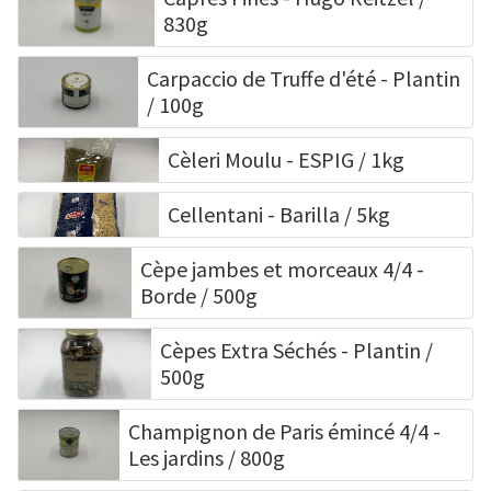
Produits du
830g
Sauce
monde
Carpaccio de Truffe d'été - Plantin
/ 100g
Cèleri Moulu - ESPIG / 1kg
Cellentani - Barilla / 5kg
Cèpe jambes et morceaux 4/4 -
Borde / 500g
Cèpes Extra Séchés - Plantin /
500g
Champignon de Paris émincé 4/4 -
Les jardins / 800g