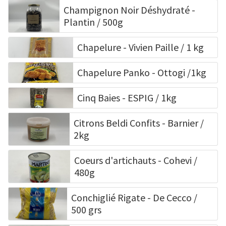
Champignon Noir Déshydraté -
Plantin / 500g
Chapelure - Vivien Paille / 1 kg
Chapelure Panko - Ottogi /1kg
Cinq Baies - ESPIG / 1kg
Citrons Beldi Confits - Barnier /
2kg
Coeurs d'artichauts - Cohevi /
480g
Conchiglié Rigate - De Cecco /
500 grs