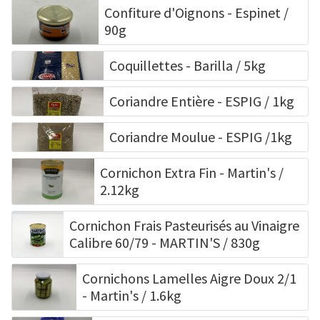
Confiture d'Oignons - Espinet /
90g
Coquillettes - Barilla / 5kg
Coriandre Entière - ESPIG / 1kg
Coriandre Moulue - ESPIG /1kg
Cornichon Extra Fin - Martin's /
2.12kg
Cornichon Frais Pasteurisés au Vinaigre
Calibre 60/79 - MARTIN'S / 830g
Cornichons Lamelles Aigre Doux 2/1
- Martin's / 1.6kg