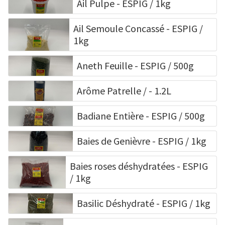
Ail Pulpe - ESPIG / 1kg
Ail Semoule Concassé - ESPIG /
1kg
Aneth Feuille - ESPIG / 500g
Arôme Patrelle / - 1.2L
Badiane Entière - ESPIG / 500g
Baies de Genièvre - ESPIG / 1kg
Baies roses déshydratées - ESPIG
/ 1kg
Basilic Déshydraté - ESPIG / 1kg