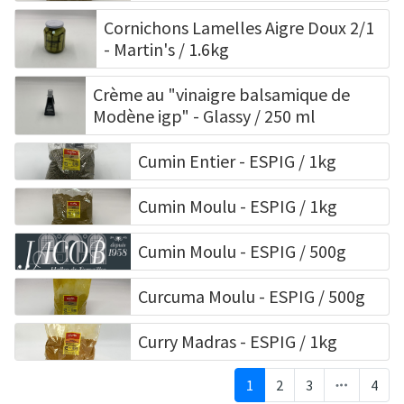
Cornichons Lamelles Aigre Doux 2/1
- Martin's / 1.6kg
Crème au "vinaigre balsamique de
Modène igp" - Glassy / 250 ml
Cumin Entier - ESPIG / 1kg
Cumin Moulu - ESPIG / 1kg
Cumin Moulu - ESPIG / 500g
Curcuma Moulu - ESPIG / 500g
Curry Madras - ESPIG / 1kg
1
2
3
4