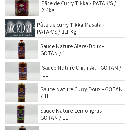
Pâte de Curry Tikka - PATAK'S /
2,4kg
Pâte de curry Tikka Masala -
PATAK'S / 1,1 Kg
Sauce Nature Aigre-Doux -
GOTAN / 1L
Sauce Nature Chilli-Ail - GOTAN /
1L
Sauce Nature Curry Doux - GOTAN
/ 1L
Sauce Nature Lemongras -
GOTAN / 1L