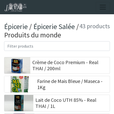
Épicerie
/
Épicerie Salée
/
43 products
Produits du monde
Crème de Coco Premium - Real
THAI / 200ml
Farine de Mais Bleue / Maseca -
1Kg
Lait de Coco UTH 85% - Real
THAI / 1L