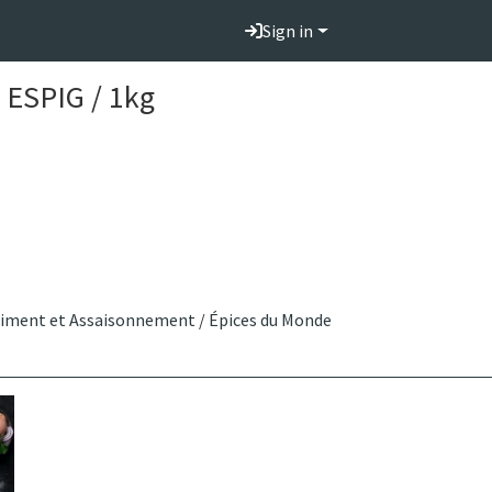
Sign in
 ESPIG / 1kg
iment et Assaisonnement
/
Épices du Monde