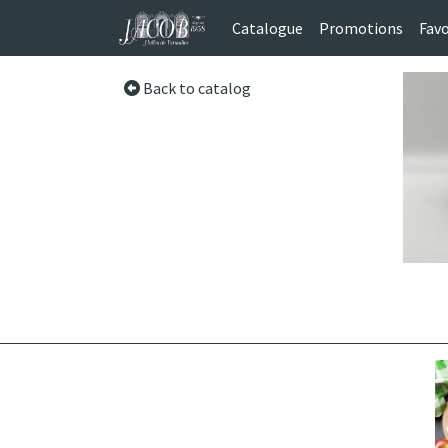
Catalogue
Promotions
Favo
Back to catalog