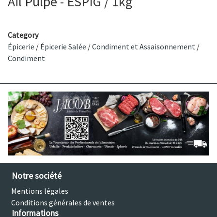
Ail Pulpe - ESPIG / 1kg
Category
Épicerie
/
Épicerie Salée
/
Condiment et Assaisonnement
/
Condiment
Notre société
Mentions légales
Conditions générales de ventes
Informations