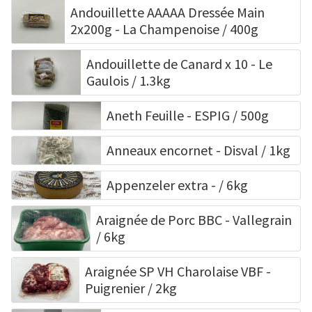
Andouillette AAAAA Dressée Main
2x200g - La Champenoise / 400g
Andouillette de Canard x 10 - Le
Gaulois / 1.3kg
Aneth Feuille - ESPIG / 500g
Anneaux encornet - Disval / 1kg
Appenzeler extra - / 6kg
Araignée de Porc BBC - Vallegrain
/ 6kg
Araignée SP VH Charolaise VBF -
Puigrenier / 2kg