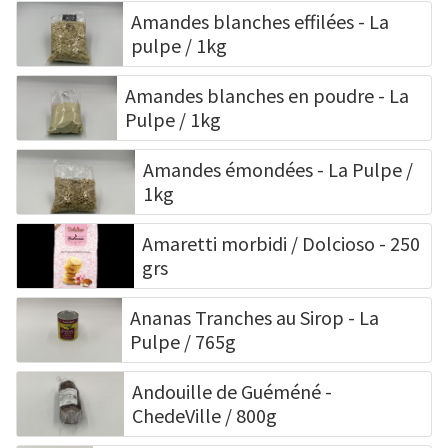
Amandes blanches effilées - La
pulpe / 1kg
Amandes blanches en poudre - La
Pulpe / 1kg
Amandes émondées - La Pulpe /
1kg
Amaretti morbidi / Dolcioso - 250
grs
Ananas Tranches au Sirop - La
Pulpe / 765g
Andouille de Guéméné -
ChedeVille / 800g