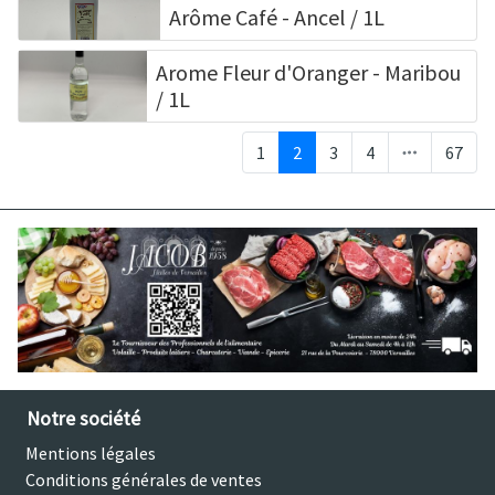
Arôme Café - Ancel / 1L
Arome Fleur d'Oranger - Maribou
/ 1L
1
2
3
4
67
Notre société
Mentions légales
Conditions générales de ventes