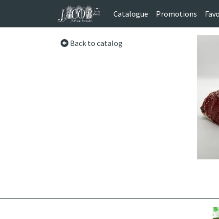
Catalogue
Promotions
Favo
Back to catalog