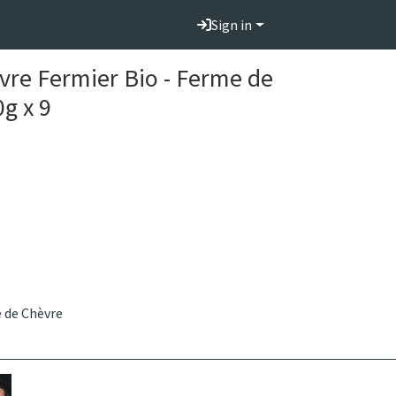
Sign in
èvre Fermier Bio - Ferme de
0g x 9
 de Chèvre