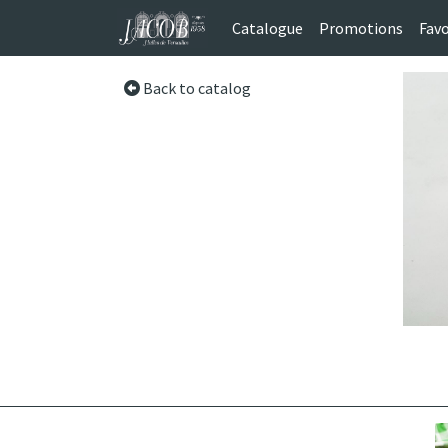
Catalogue
Promotions
Favo
Back to catalog