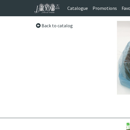
Catalogue
Promotions
Favo
Back to catalog