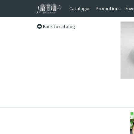
Catalogue
Promotions
Favo
Back to catalog