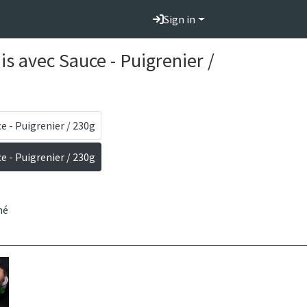
Sign in
is avec Sauce - Puigrenier /
e - Puigrenier / 230g
e - Puigrenier / 230g
hé