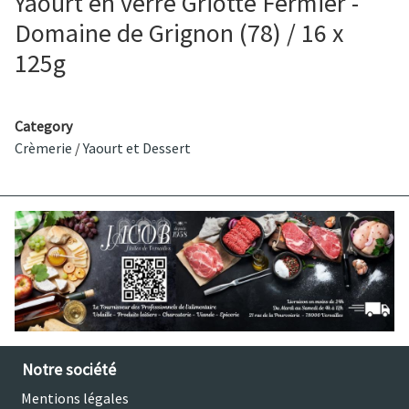
Yaourt en verre Griotte Fermier -
Domaine de Grignon (78) / 16 x
125g
Category
Crèmerie
/
Yaourt et Dessert
Notre société
Mentions légales