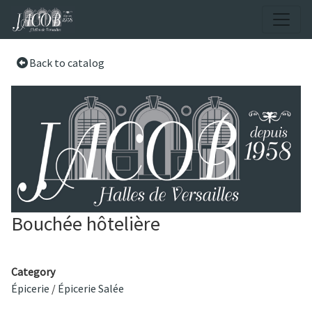
Back to catalog
Bouchée hôtelière
Category
Épicerie
/
Épicerie Salée