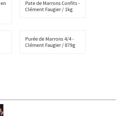
 en
Pate de Marrons Confits -
Clément Faugier / 1kg
Purée de Marrons 4/4 -
Clément Faugier / 879g